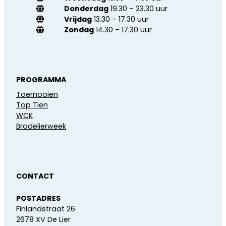
Donderdag
19.30 – 23.30 uur
Vrijdag
13.30 – 17.30 uur
Zondag
14.30 – 17.30 uur
PROGRAMMA
Toernooien
Top Tien
WCK
Bradelierweek
CONTACT
POSTADRES
Finlandstraat 26
2678 XV De Lier