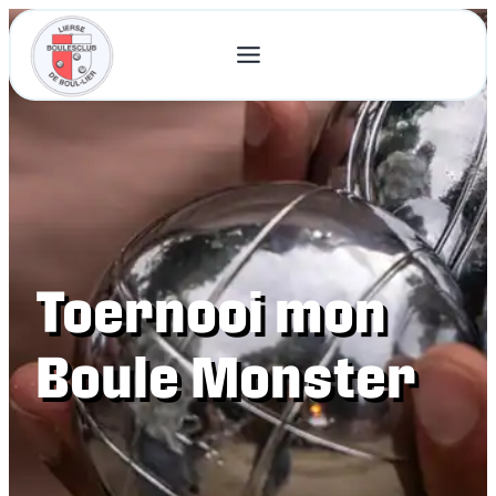
Toernooi mon
Boule Monster