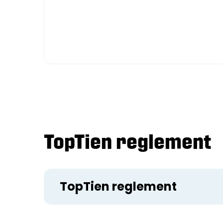
TopTien reglement
TopTien reglement