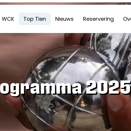
WCK
Top Tien
Nieuws
Reservering
Ove
rogramma 2025