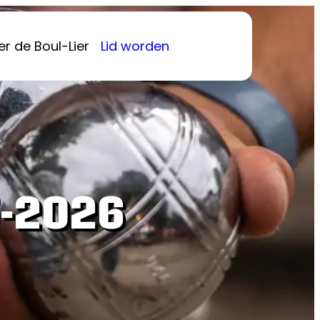
r de Boul-Lier
Lid worden
-2026