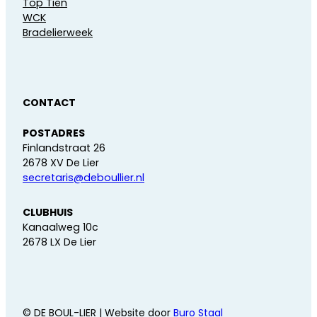
Top Tien
WCK
Bradelierweek
CONTACT
POSTADRES
Finlandstraat 26
2678 XV De Lier
secretaris@deboullier.nl
CLUBHUIS
Kanaalweg 10c
2678 LX De Lier
© DE BOUL-LIER | Website door
Buro Staal