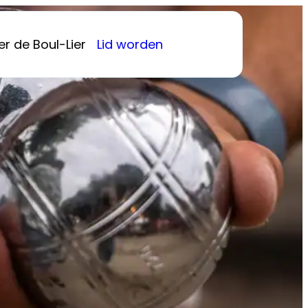
r de Boul-Lier
Lid worden