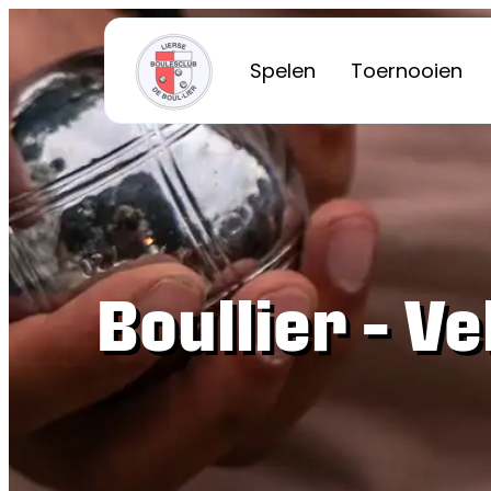
Spelen
Toernooien
Boullier – Ve