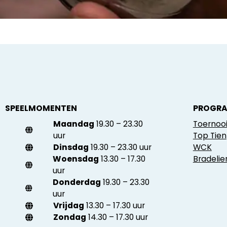
SPEELMOMENTEN
PROGR
Maandag
19.30 – 23.30
Toernoo
uur
Top Tien
Dinsdag
19.30 – 23.30 uur
WCK
Woensdag
13.30 – 17.30
Bradeli
uur
Donderdag
19.30 – 23.30
uur
Vrijdag
13.30 – 17.30 uur
Zondag
14.30 – 17.30 uur