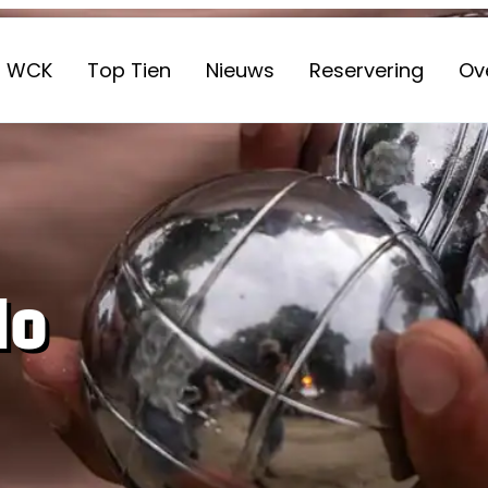
WCK
Top Tien
Nieuws
Reservering
Ove
lo