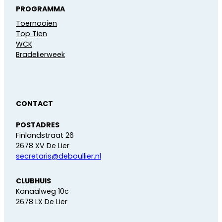
PROGRAMMA
Toernooien
Top Tien
WCK
Bradelierweek
CONTACT
POSTADRES
Finlandstraat 26
2678 XV De Lier
secretaris@deboullier.nl
CLUBHUIS
Kanaalweg 10c
2678 LX De Lier