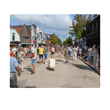
De Boul-lier
·
17 april 2026